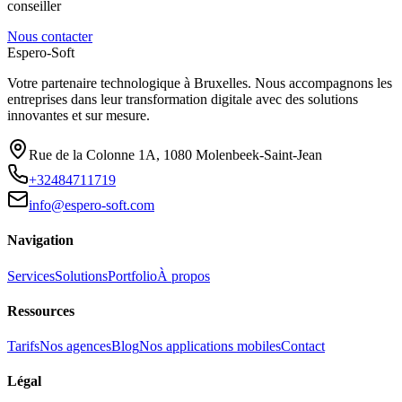
conseiller
Nous contacter
Espero-Soft
Votre partenaire technologique à Bruxelles. Nous accompagnons les
entreprises dans leur transformation digitale avec des solutions
innovantes et sur mesure.
Rue de la Colonne 1A
,
1080
Molenbeek-Saint-Jean
+32484711719
info@espero-soft.com
Navigation
Services
Solutions
Portfolio
À propos
Ressources
Tarifs
Nos agences
Blog
Nos applications mobiles
Contact
Légal