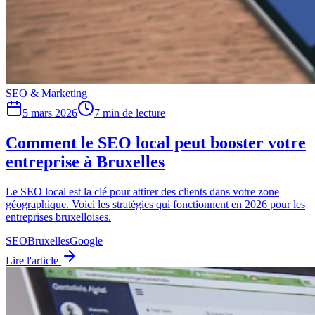
SEO & Marketing
5 mars 2026
7
min de lecture
Comment le SEO local peut booster votre
entreprise à Bruxelles
Le SEO local est la clé pour attirer des clients dans votre zone
géographique. Voici les stratégies qui fonctionnent en 2026 pour les
entreprises bruxelloises.
SEO
Bruxelles
Google
Lire l'article