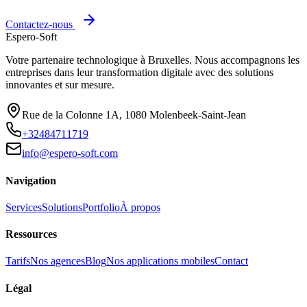
Contactez-nous
Espero-Soft
Votre partenaire technologique à Bruxelles. Nous accompagnons les
entreprises dans leur transformation digitale avec des solutions
innovantes et sur mesure.
Rue de la Colonne 1A
,
1080
Molenbeek-Saint-Jean
+32484711719
info@espero-soft.com
Navigation
Services
Solutions
Portfolio
À propos
Ressources
Tarifs
Nos agences
Blog
Nos applications mobiles
Contact
Légal