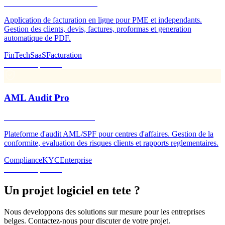
Facturation SaaS multi-tenant
Application de facturation en ligne pour PME et independants.
Gestion des clients, devis, factures, proformas et generation
automatique de PDF.
FinTech
SaaS
Facturation
Bientot disponible
AML Audit Pro
Conformite anti-blanchiment
Plateforme d'audit AML/SPF pour centres d'affaires. Gestion de la
conformite, evaluation des risques clients et rapports reglementaires.
Compliance
KYC
Enterprise
Bientot disponible
Un projet logiciel en tete ?
Nous developpons des solutions sur mesure pour les entreprises
belges. Contactez-nous pour discuter de votre projet.