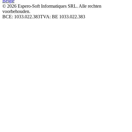
België
© 2026
Espero-Soft Informatiques SRL. Alle rechten
voorbehouden.
BCE:
1033.022.383
TVA:
BE 1033.022.383