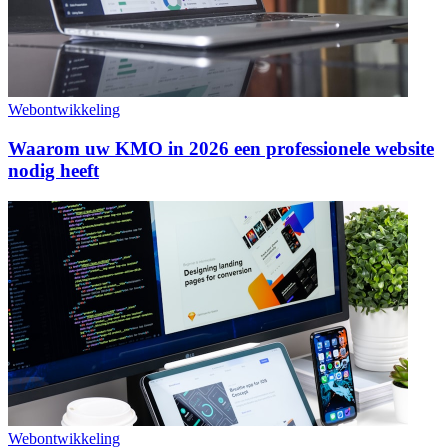
Webontwikkeling
Waarom uw KMO in 2026 een professionele website
nodig heeft
Webontwikkeling