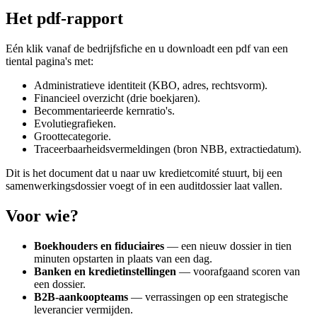
Het pdf-rapport
Eén klik vanaf de bedrijfsfiche en u downloadt een pdf van een
tiental pagina's met:
Administratieve identiteit (KBO, adres, rechtsvorm).
Financieel overzicht (drie boekjaren).
Becommentarieerde kernratio's.
Evolutiegrafieken.
Groottecategorie.
Traceerbaarheidsvermeldingen (bron NBB, extractiedatum).
Dit is het document dat u naar uw kredietcomité stuurt, bij een
samenwerkingsdossier voegt of in een auditdossier laat vallen.
Voor wie?
Boekhouders en fiduciaires
— een nieuw dossier in tien
minuten opstarten in plaats van een dag.
Banken en kredietinstellingen
— voorafgaand scoren van
een dossier.
B2B-aankoopteams
— verrassingen op een strategische
leverancier vermijden.