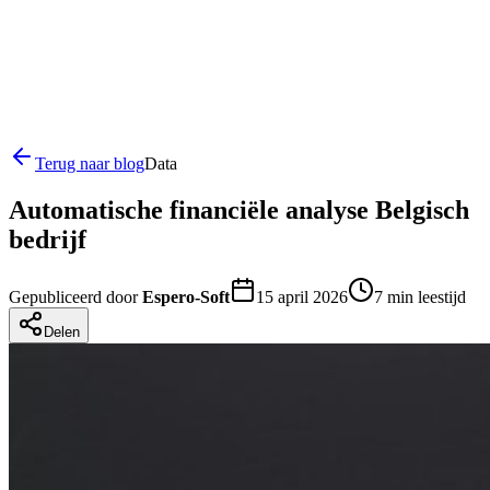
Terug naar blog
Data
Automatische financiële analyse Belgisch
bedrijf
Gepubliceerd door
Espero-Soft
15 april 2026
7
min leestijd
Delen