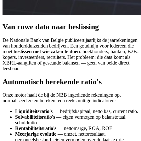
Van ruwe data naar beslissing
De Nationale Bank van België publiceert jaarlijks de jaarrekeningen
van honderdduizenden bedrijven. Een goudmijn voor iedereen die
moet
beslissen met wie zaken te doen
: boekhouders, banken, B2B-
kopers, investeerders, recruiters. Het probleem: die data komt als
XBRL-aangiften of gescande balansen — geen van beide direct
leesbaar.
Automatisch berekende ratio's
Onze motor haalt de bij de NBB ingediende rekeningen op,
normaliseert ze en berekent een reeks nuttige indicatoren:
Liquiditeitsratio's
— bedrijfskapitaal, netto kas, current ratio.
Solvabiliteitsratio's
— eigen vermogen op balanstotaal,
schuldratio.
Rentabiliteitsratio's
— nettomarge, ROA, ROE.
Meerjarige evolutie
— omzet, nettoresultaat,
personeelsbestand, eigen vermogen over de laatste drie