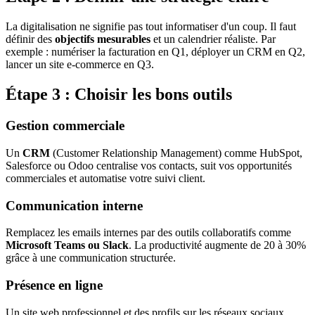
La digitalisation ne signifie pas tout informatiser d'un coup. Il faut
définir des
objectifs mesurables
et un calendrier réaliste. Par
exemple : numériser la facturation en Q1, déployer un CRM en Q2,
lancer un site e-commerce en Q3.
Étape 3 : Choisir les bons outils
Gestion commerciale
Un
CRM
(Customer Relationship Management) comme HubSpot,
Salesforce ou Odoo centralise vos contacts, suit vos opportunités
commerciales et automatise votre suivi client.
Communication interne
Remplacez les emails internes par des outils collaboratifs comme
Microsoft Teams ou Slack
. La productivité augmente de 20 à 30%
grâce à une communication structurée.
Présence en ligne
Un site web professionnel et des profils sur les réseaux sociaux