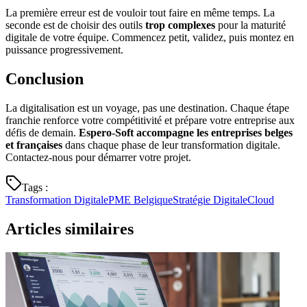
La première erreur est de vouloir tout faire en même temps. La
seconde est de choisir des outils
trop complexes
pour la maturité
digitale de votre équipe. Commencez petit, validez, puis montez en
puissance progressivement.
Conclusion
La digitalisation est un voyage, pas une destination. Chaque étape
franchie renforce votre compétitivité et prépare votre entreprise aux
défis de demain.
Espero-Soft accompagne les entreprises belges
et françaises
dans chaque phase de leur transformation digitale.
Contactez-nous pour démarrer votre projet.
Tags
:
Transformation Digitale
PME Belgique
Stratégie Digitale
Cloud
Articles similaires