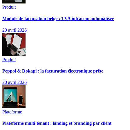
Produit
Module de facturation belge : TVA intracom automatisée
20 avril 2026
Produit
Peppol & Dokapi : la facturation électronique prête
20 avril 2026
Plateforme
Plateforme multi-tenant : landing et branding par client