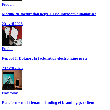
Produit
Module de facturation belge : TVA intracom automatisée
20 avril 2026
Produit
Peppol & Dokapi : la facturation électronique prête
20 avril 2026
Plateforme
Plateforme multi-tenant : landing et branding par client