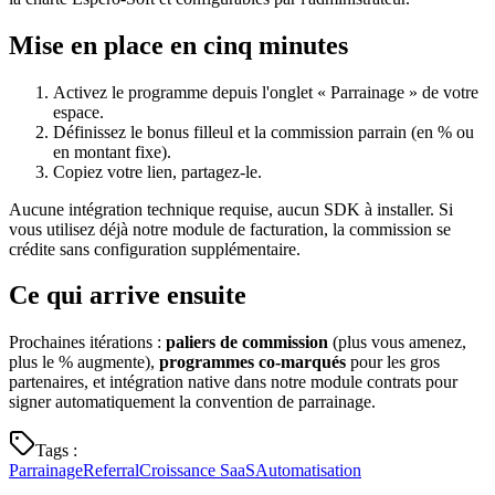
Mise en place en cinq minutes
Activez le programme depuis l'onglet « Parrainage » de votre
espace.
Définissez le bonus filleul et la commission parrain (en % ou
en montant fixe).
Copiez votre lien, partagez-le.
Aucune intégration technique requise, aucun SDK à installer. Si
vous utilisez déjà notre module de facturation, la commission se
crédite sans configuration supplémentaire.
Ce qui arrive ensuite
Prochaines itérations :
paliers de commission
(plus vous amenez,
plus le % augmente),
programmes co-marqués
pour les gros
partenaires, et intégration native dans notre module contrats pour
signer automatiquement la convention de parrainage.
Tags
:
Parrainage
Referral
Croissance SaaS
Automatisation