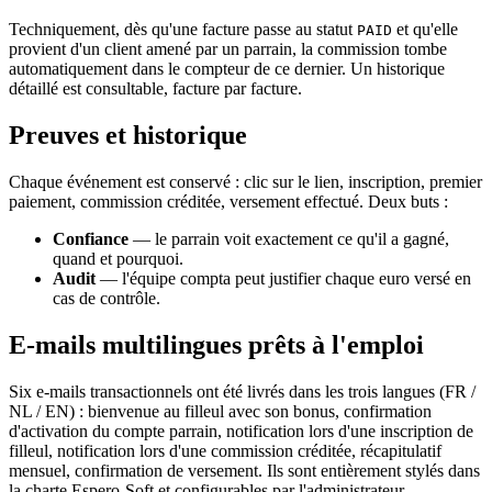
Techniquement, dès qu'une facture passe au statut
et qu'elle
PAID
provient d'un client amené par un parrain, la commission tombe
automatiquement dans le compteur de ce dernier. Un historique
détaillé est consultable, facture par facture.
Preuves et historique
Chaque événement est conservé : clic sur le lien, inscription, premier
paiement, commission créditée, versement effectué. Deux buts :
Confiance
— le parrain voit exactement ce qu'il a gagné,
quand et pourquoi.
Audit
— l'équipe compta peut justifier chaque euro versé en
cas de contrôle.
E-mails multilingues prêts à l'emploi
Six e-mails transactionnels ont été livrés dans les trois langues (FR /
NL / EN) : bienvenue au filleul avec son bonus, confirmation
d'activation du compte parrain, notification lors d'une inscription de
filleul, notification lors d'une commission créditée, récapitulatif
mensuel, confirmation de versement. Ils sont entièrement stylés dans
la charte Espero-Soft et configurables par l'administrateur.