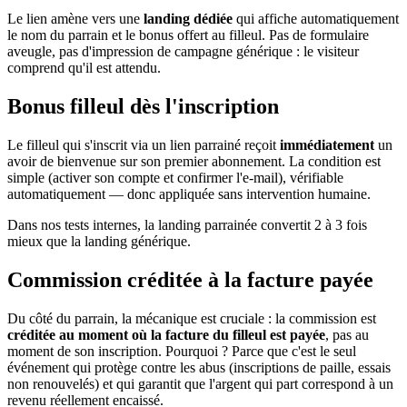
Le lien amène vers une
landing dédiée
qui affiche automatiquement
le nom du parrain et le bonus offert au filleul. Pas de formulaire
aveugle, pas d'impression de campagne générique : le visiteur
comprend qu'il est attendu.
Bonus filleul dès l'inscription
Le filleul qui s'inscrit via un lien parrainé reçoit
immédiatement
un
avoir de bienvenue sur son premier abonnement. La condition est
simple (activer son compte et confirmer l'e-mail), vérifiable
automatiquement — donc appliquée sans intervention humaine.
Dans nos tests internes, la landing parrainée convertit 2 à 3 fois
mieux que la landing générique.
Commission créditée à la facture payée
Du côté du parrain, la mécanique est cruciale : la commission est
créditée au moment où la facture du filleul est payée
, pas au
moment de son inscription. Pourquoi ? Parce que c'est le seul
événement qui protège contre les abus (inscriptions de paille, essais
non renouvelés) et qui garantit que l'argent qui part correspond à un
revenu réellement encaissé.