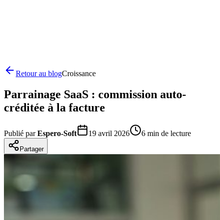
Retour au blog
Croissance
Parrainage SaaS : commission auto-
créditée à la facture
Publié par
Espero-Soft
19 avril 2026
6
min de lecture
Partager