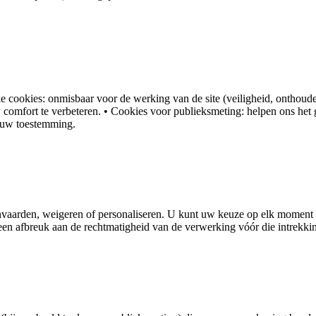
jke cookies: onmisbaar voor de werking van de site (veiligheid, ontho
comfort te verbeteren. • Cookies voor publieksmeting: helpen ons het g
a uw toestemming.
anvaarden, weigeren of personaliseren. U kunt uw keuze op elk moment 
en afbreuk aan de rechtmatigheid van de verwerking vóór die intrekki