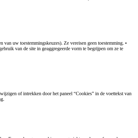
uden van uw toestemmingskeuzes). Ze vereisen geen toestemming. •
ebruik van de site in geaggregeerde vorm te begrijpen om ze te
wijzigen of intrekken door het paneel “Cookies” in de voettekst van
ng.