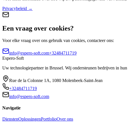
Privacybeleid
→
Een vraag over cookies?
Voor elke vraag over ons gebruik van cookies, contacteer ons:
info@espero-soft.com
+32484711719
Espero-Soft
Uw technologiepartner in Brussel. Wij ondersteunen bedrijven in hun 
Rue de la Colonne 1A
,
1080
Molenbeek-Saint-Jean
+32484711719
info@espero-soft.com
Navigatie
Diensten
Oplossingen
Portfolio
Over ons