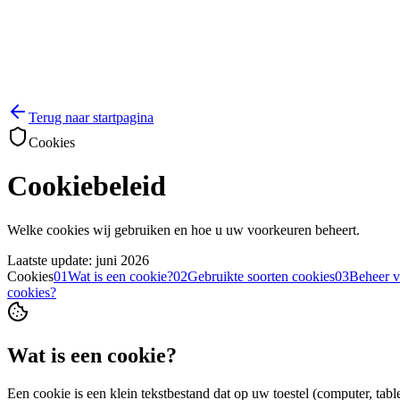
Terug naar startpagina
Cookies
Cookiebeleid
Welke cookies wij gebruiken en hoe u uw voorkeuren beheert.
Laatste update: juni 2026
Cookies
01
Wat is een cookie?
02
Gebruikte soorten cookies
03
Beheer 
cookies?
Wat is een cookie?
Een cookie is een klein tekstbestand dat op uw toestel (computer, tabl