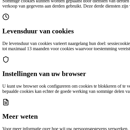
Sommige cookies kunnen worden geplaatst door diensten van derden (
verkoop van gegevens aan derden gebruikt. Deze derde diensten zijn v
Levensduur van cookies
De levensduur van cookies varieert naargelang hun doel: sessiecook
tot maximaal 13 maanden voor cookies waarvoor toestemming vereis
Instellingen van uw browser
U kunt uw browser ook configureren om cookies te blokkeren of te ve
bepaalde cookies kan echter de goede werking van sommige delen van 
Meer weten
Voor meer informatie over hoe wij uw persoonsgegevens verwerken, 