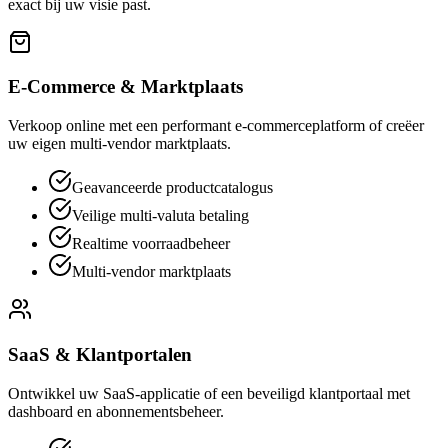
exact bij uw visie past.
E-Commerce & Marktplaats
Verkoop online met een performant e-commerceplatform of creëer
uw eigen multi-vendor marktplaats.
Geavanceerde productcatalogus
Veilige multi-valuta betaling
Realtime voorraadbeheer
Multi-vendor marktplaats
SaaS & Klantportalen
Ontwikkel uw SaaS-applicatie of een beveiligd klantportaal met
dashboard en abonnementsbeheer.