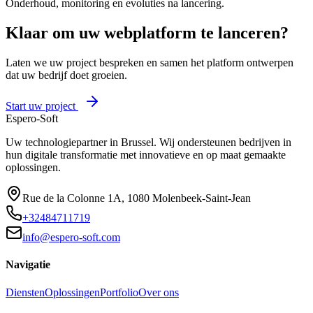
Onderhoud, monitoring en evoluties na lancering.
Klaar om uw webplatform te lanceren?
Laten we uw project bespreken en samen het platform ontwerpen
dat uw bedrijf doet groeien.
Start uw project
Espero-Soft
Uw technologiepartner in Brussel. Wij ondersteunen bedrijven in
hun digitale transformatie met innovatieve en op maat gemaakte
oplossingen.
Rue de la Colonne 1A
,
1080
Molenbeek-Saint-Jean
+32484711719
info@espero-soft.com
Navigatie
Diensten
Oplossingen
Portfolio
Over ons