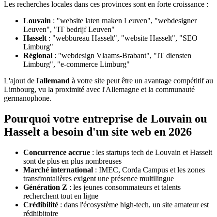
Les recherches locales dans ces provinces sont en forte croissance :
Louvain
: "website laten maken Leuven", "webdesigner
Leuven", "IT bedrijf Leuven"
Hasselt
: "webbureau Hasselt", "website Hasselt", "SEO
Limburg"
Régional
: "webdesign Vlaams-Brabant", "IT diensten
Limburg", "e-commerce Limburg"
L'ajout de l'
allemand
à votre site peut être un avantage compétitif au
Limbourg, vu la proximité avec l'Allemagne et la communauté
germanophone.
Pourquoi votre entreprise de Louvain ou
Hasselt a besoin d'un site web en 2026
Concurrence accrue
: les startups tech de Louvain et Hasselt
sont de plus en plus nombreuses
Marché international
: IMEC, Corda Campus et les zones
transfrontalières exigent une présence multilingue
Génération Z
: les jeunes consommateurs et talents
recherchent tout en ligne
Crédibilité
: dans l'écosystème high-tech, un site amateur est
rédhibitoire