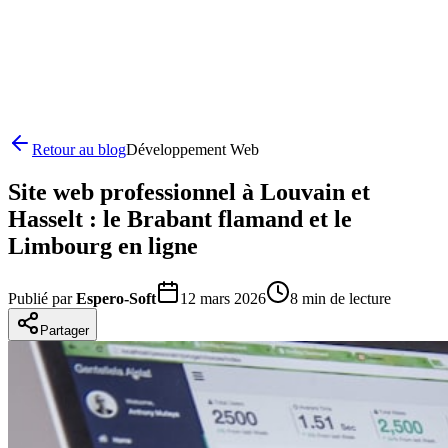
Retour au blog
Développement Web
Site web professionnel à Louvain et
Hasselt : le Brabant flamand et le
Limbourg en ligne
Publié par
Espero-Soft
12 mars 2026
8
min de lecture
Partager