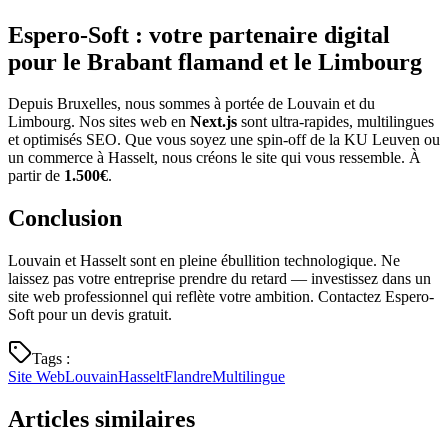
Espero-Soft : votre partenaire digital
pour le Brabant flamand et le Limbourg
Depuis Bruxelles, nous sommes à portée de Louvain et du
Limbourg. Nos sites web en
Next.js
sont ultra-rapides, multilingues
et optimisés SEO. Que vous soyez une spin-off de la KU Leuven ou
un commerce à Hasselt, nous créons le site qui vous ressemble. À
partir de
1.500€
.
Conclusion
Louvain et Hasselt sont en pleine ébullition technologique. Ne
laissez pas votre entreprise prendre du retard — investissez dans un
site web professionnel qui reflète votre ambition. Contactez Espero-
Soft pour un devis gratuit.
Tags
:
Site Web
Louvain
Hasselt
Flandre
Multilingue
Articles similaires