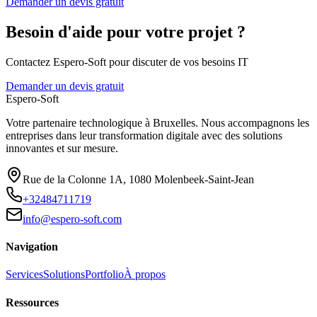
Demander un devis gratuit
Besoin d'aide pour votre projet ?
Contactez Espero-Soft pour discuter de vos besoins IT
Demander un devis gratuit
Espero-Soft
Votre partenaire technologique à Bruxelles. Nous accompagnons les
entreprises dans leur transformation digitale avec des solutions
innovantes et sur mesure.
Rue de la Colonne 1A
,
1080
Molenbeek-Saint-Jean
+32484711719
info@espero-soft.com
Navigation
Services
Solutions
Portfolio
À propos
Ressources