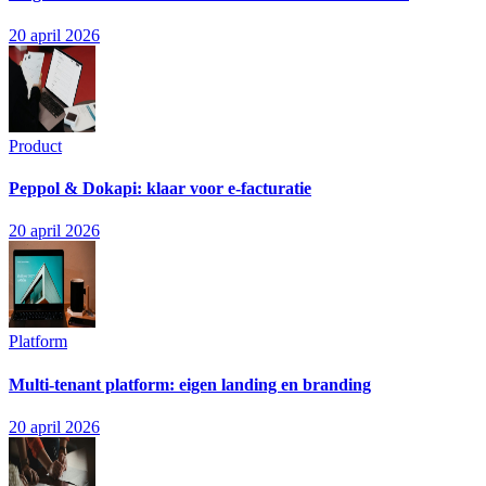
20 april 2026
Product
Peppol & Dokapi: klaar voor e-facturatie
20 april 2026
Platform
Multi-tenant platform: eigen landing en branding
20 april 2026