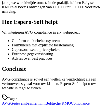
jaarlijkse wereldwijde omzet. In de praktijk hebben Belgische
KMO's al boetes ontvangen van €10.000 tot €50.000 voor niet-
naleving.
Hoe Espero-Soft helpt
Wij integreren AVG-compliance in elk webproject:
Conform cookiebeheersysteem
Formulieren met expliciete toestemming
Gepersonaliseerd privacybeleid
Europese gegevenshosting
Advies over best practices
Conclusie
AVG-compliance is zowel een wettelijke verplichting als een
vertrouwenssignaal voor uw klanten. Espero-Soft helpt u uw
website in regel te stellen.
Tags
:
AVG
Gegevensbescherming
Belgische KMO
Compliance