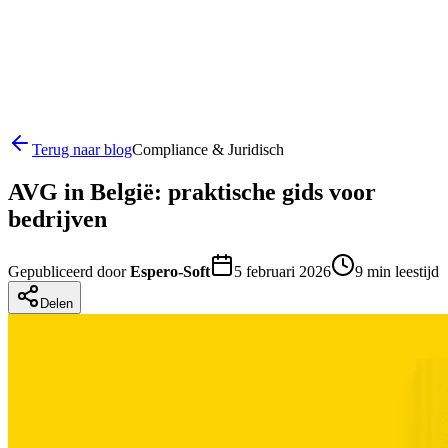
Terug naar blog
Compliance & Juridisch
AVG in België: praktische gids voor
bedrijven
Gepubliceerd door
Espero-Soft
5 februari 2026
9
min leestijd
Delen