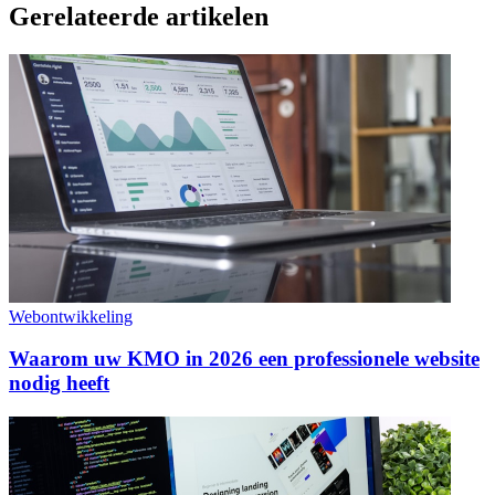
Gerelateerde artikelen
Webontwikkeling
Waarom uw KMO in 2026 een professionele website
nodig heeft