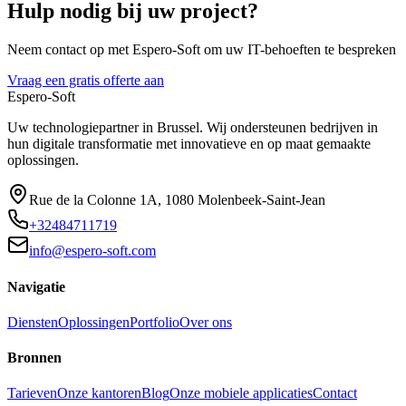
Hulp nodig bij uw project?
Neem contact op met Espero-Soft om uw IT-behoeften te bespreken
Vraag een gratis offerte aan
Espero-Soft
Uw technologiepartner in Brussel. Wij ondersteunen bedrijven in
hun digitale transformatie met innovatieve en op maat gemaakte
oplossingen.
Rue de la Colonne 1A
,
1080
Molenbeek-Saint-Jean
+32484711719
info@espero-soft.com
Navigatie
Diensten
Oplossingen
Portfolio
Over ons
Bronnen
Tarieven
Onze kantoren
Blog
Onze mobiele applicaties
Contact