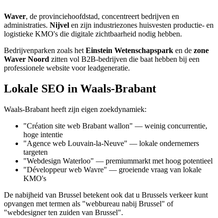
Waver
, de provinciehoofdstad, concentreert bedrijven en
administraties.
Nijvel
en zijn industriezones huisvesten productie- en
logistieke KMO's die digitale zichtbaarheid nodig hebben.
Bedrijvenparken zoals het
Einstein Wetenschapspark
en de
zone
Waver Noord
zitten vol B2B-bedrijven die baat hebben bij een
professionele website voor leadgeneratie.
Lokale SEO in Waals-Brabant
Waals-Brabant heeft zijn eigen zoekdynamiek:
"Création site web Brabant wallon" — weinig concurrentie,
hoge intentie
"Agence web Louvain-la-Neuve" — lokale ondernemers
targeten
"Webdesign Waterloo" — premiummarkt met hoog potentieel
"Développeur web Wavre" — groeiende vraag van lokale
KMO's
De nabijheid van Brussel betekent ook dat u Brussels verkeer kunt
opvangen met termen als "webbureau nabij Brussel" of
"webdesigner ten zuiden van Brussel".