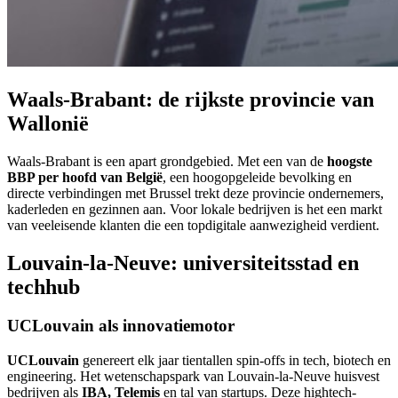
Waals-Brabant: de rijkste provincie van
Wallonië
Waals-Brabant is een apart grondgebied. Met een van de
hoogste
BBP per hoofd van België
, een hoogopgeleide bevolking en
directe verbindingen met Brussel trekt deze provincie ondernemers,
kaderleden en gezinnen aan. Voor lokale bedrijven is het een markt
van veeleisende klanten die een topdigitale aanwezigheid verdient.
Louvain-la-Neuve: universiteitsstad en
techhub
UCLouvain als innovatiemotor
UCLouvain
genereert elk jaar tientallen spin-offs in tech, biotech en
engineering. Het wetenschapspark van Louvain-la-Neuve huisvest
bedrijven als
IBA, Telemis
en tal van startups. Deze hightech-