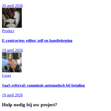
20 april 2026
Product
E-contracten: editor, pdf en handtekening
19 april 2026
Groei
SaaS-referral: commissie automatisch bij betaling
19 april 2026
Hulp nodig bij uw project?