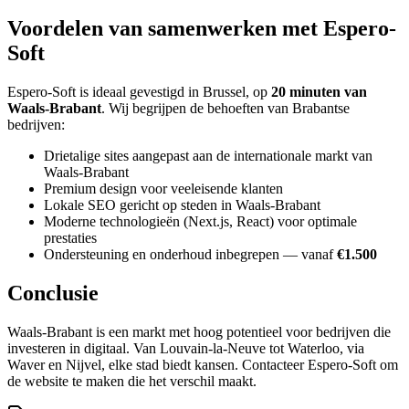
Voordelen van samenwerken met Espero-
Soft
Espero-Soft is ideaal gevestigd in Brussel, op
20 minuten van
Waals-Brabant
. Wij begrijpen de behoeften van Brabantse
bedrijven:
Drietalige sites aangepast aan de internationale markt van
Waals-Brabant
Premium design voor veeleisende klanten
Lokale SEO gericht op steden in Waals-Brabant
Moderne technologieën (Next.js, React) voor optimale
prestaties
Ondersteuning en onderhoud inbegrepen — vanaf
€1.500
Conclusie
Waals-Brabant is een markt met hoog potentieel voor bedrijven die
investeren in digitaal. Van Louvain-la-Neuve tot Waterloo, via
Waver en Nijvel, elke stad biedt kansen. Contacteer Espero-Soft om
de website te maken die het verschil maakt.