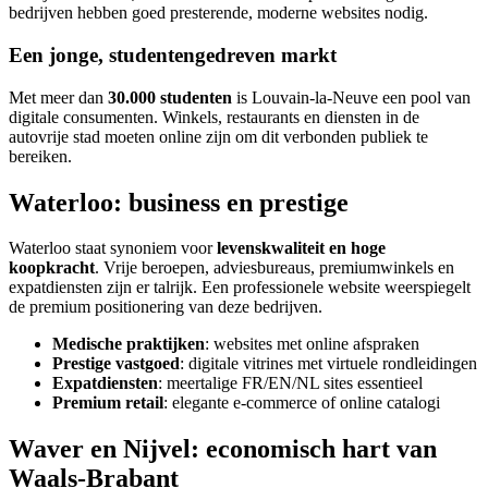
bedrijven hebben goed presterende, moderne websites nodig.
Een jonge, studentengedreven markt
Met meer dan
30.000 studenten
is Louvain-la-Neuve een pool van
digitale consumenten. Winkels, restaurants en diensten in de
autovrije stad moeten online zijn om dit verbonden publiek te
bereiken.
Waterloo: business en prestige
Waterloo staat synoniem voor
levenskwaliteit en hoge
koopkracht
. Vrije beroepen, adviesbureaus, premiumwinkels en
expatdiensten zijn er talrijk. Een professionele website weerspiegelt
de premium positionering van deze bedrijven.
Medische praktijken
: websites met online afspraken
Prestige vastgoed
: digitale vitrines met virtuele rondleidingen
Expatdiensten
: meertalige FR/EN/NL sites essentieel
Premium retail
: elegante e-commerce of online catalogi
Waver en Nijvel: economisch hart van
Waals-Brabant