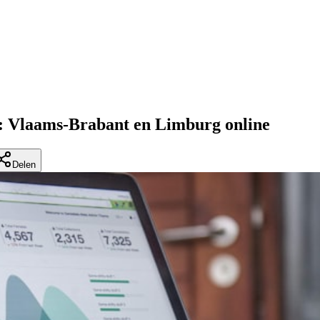
lt: Vlaams-Brabant en Limburg online
Delen