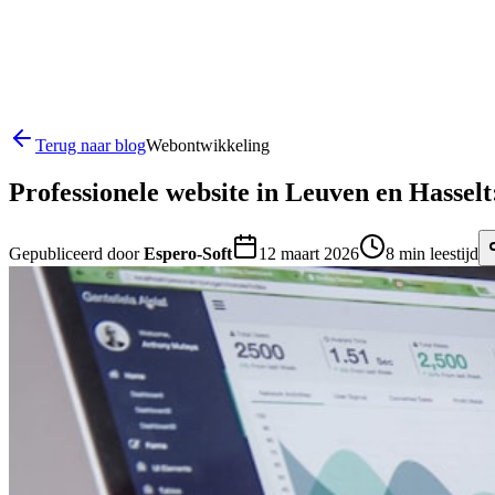
Terug naar blog
Webontwikkeling
Professionele website in Leuven en Hasse
Gepubliceerd door
Espero-Soft
12 maart 2026
8
min leestijd