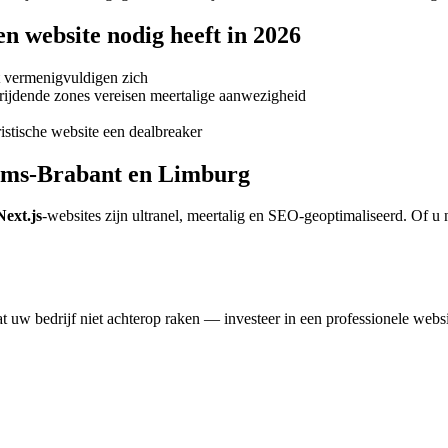
n website nodig heeft in 2026
lt vermenigvuldigen zich
ijdende zones vereisen meertalige aanwezigheid
ristische website een dealbreaker
aams-Brabant en Limburg
Next.js
-websites zijn ultranel, meertalig en SEO-geoptimaliseerd. Of 
at uw bedrijf niet achterop raken — investeer in een professionele webs