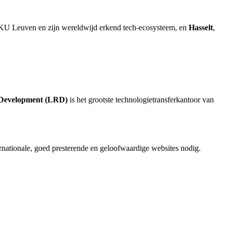
 KU Leuven en zijn wereldwijd erkend tech-ecosysteem, en
Hasselt
,
Development (LRD)
is het grootste technologietransferkantoor van
rnationale, goed presterende en geloofwaardige websites nodig.