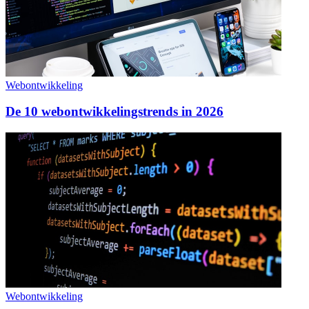
Webontwikkeling
De 10 webontwikkelingstrends in 2026
Webontwikkeling