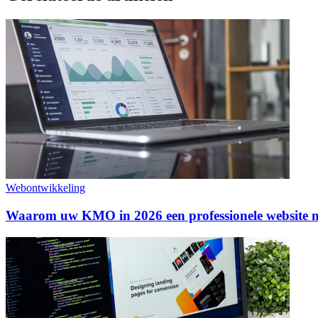
Webontwikkeling
Waarom uw KMO in 2026 een professionele website n