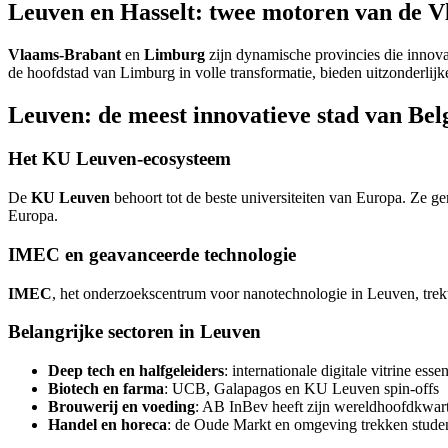
Leuven en Hasselt: twee motoren van de 
Vlaams-Brabant
en
Limburg
zijn dynamische provincies die innov
de hoofdstad van Limburg in volle transformatie, bieden uitzonderlijk
Leuven: de meest innovatieve stad van Bel
Het KU Leuven-ecosysteem
De
KU Leuven
behoort tot de beste universiteiten van Europa. Ze ge
Europa.
IMEC en geavanceerde technologie
IMEC
, het onderzoekscentrum voor nanotechnologie in Leuven, trek
Belangrijke sectoren in Leuven
Deep tech en halfgeleiders
: internationale digitale vitrine essen
Biotech en farma
: UCB, Galapagos en KU Leuven spin-offs
Brouwerij en voeding
: AB InBev heeft zijn wereldhoofdkwart
Handel en horeca
: de Oude Markt en omgeving trekken studen